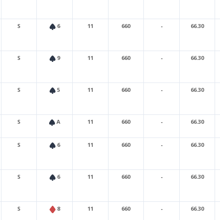
S
6
11
660
-
66.30
S
9
11
660
-
66.30
S
5
11
660
-
66.30
S
A
11
660
-
66.30
S
6
11
660
-
66.30
S
6
11
660
-
66.30
S
8
11
660
-
66.30