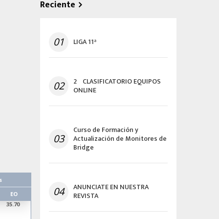
Reciente
01
LIGA 11ª
2º CLASIFICATORIO EQUIPOS
02
ONLINE
Curso de Formación y
03
Actualización de Monitores de
Bridge
s
ANUNCIATE EN NUESTRA
04
REVISTA
EO
35.70