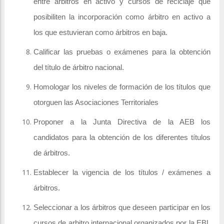
entre árbitros en activo y cursos de reciclaje que
posibiliten la incorporación como árbitro en activo a
los que estuvieran como árbitros en baja.
Calificar las pruebas o exámenes para la obtención
del título de árbitro nacional.
Homologar los niveles de formación de los títulos que
otorguen las Asociaciones Territoriales
Proponer a la Junta Directiva de la AEB los
candidatos para la obtención de los diferentes títulos
de árbitros.
Establecer la vigencia de los títulos / exámenes a
árbitros.
Seleccionar a los árbitros que deseen participar en los
cursos de arbitro internacional organizados por la EBL