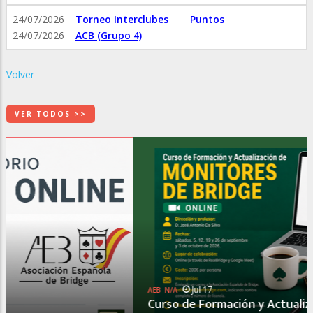
24/07/2026
Torneo Interclubes
Puntos
24/07/2026
ACB (Grupo 4)
Volver
VER TODOS >>
Jul 17
AEB
N/A
Curso de Formación y Actualización de Monitores