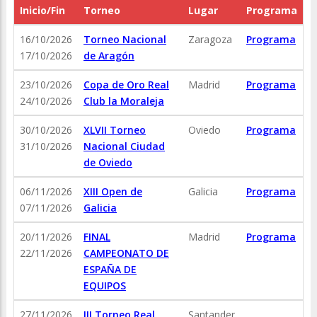
Inicio/Fin
Torneo
Lugar
Programa
16/10/2026
Torneo Nacional
Zaragoza
Programa
17/10/2026
de Aragón
23/10/2026
Copa de Oro Real
Madrid
Programa
24/10/2026
Club la Moraleja
30/10/2026
XLVII Torneo
Oviedo
Programa
31/10/2026
Nacional Ciudad
de Oviedo
06/11/2026
XIII Open de
Galicia
Programa
07/11/2026
Galicia
20/11/2026
FINAL
Madrid
Programa
22/11/2026
CAMPEONATO DE
ESPAÑA DE
EQUIPOS
27/11/2026
III Torneo Real
Santander