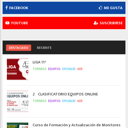
FACEBOOK
ME GUSTA
YOUTUBE
SUSCRIBIRSE
DESTACADO
RECIENTE
LIGA 11ª
TORNEOS
EQUIPOS
OFICIALES
AEB
2º CLASIFICATORIO EQUIPOS ONLINE
TORNEOS
EQUIPOS
OFICIALES
AEB
Curso de Formación y Actualización de Monitores