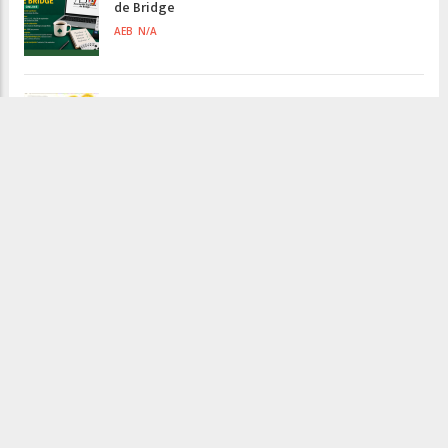
de Bridge
AEB
N/A
ANUNCIATE EN NUESTRA REVISTA
N/A
NUEVA PROGRAMACIÓN TORNEOS FUNBRIDGE
TORNEOS
Revistas desde 1961
173 (ENERO 2026)