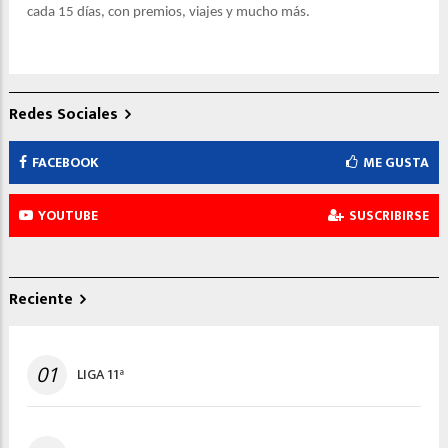
cada 15 días, con premios, viajes y mucho más.
Redes Sociales
FACEBOOK
ME GUSTA
YOUTUBE
SUSCRIBIRSE
Reciente
01
LIGA 11ª