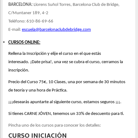
BARCELONA:
Llorens Suñol Torres, Barcelona Club de Bridge,
C/Muntaner 189, 4-2
Teléfono: 610-86-69-66
E-mail:
escuela@barcelonaclubdebridge.com
CURSOS ONLINE:
Rellena la Inscripción y elije el curso en el que estás
interesado. ¡Date prisa!, una vez se cubra el curso, cerramos la
inscripción.
Precio del Curso 75€, 10 Clases, una por semana de 30 minutos
de teoría y una hora de Práctica.
¡¡¡desearás apuntarte al siguiente curso, estamos seguros ¡¡¡.
Si tienes CARNE JÓVEN, tenemos un 33% de descuento para ti.
Pincha uno de los cursos para conocer los detalles:
CURSO INICIACIÓN