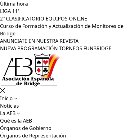
Última hora
LIGA 11ª
2º CLASIFICATORIO EQUIPOS ONLINE
Curso de Formación y Actualización de Monitores de
Bridge
ANUNCIATE EN NUESTRA REVISTA
NUEVA PROGRAMACIÓN TORNEOS FUNBRIDGE
Main
Inicio
navigation
Noticias
La AEB
Qué es la AEB
Órganos de Gobierno
Órganos de Representación