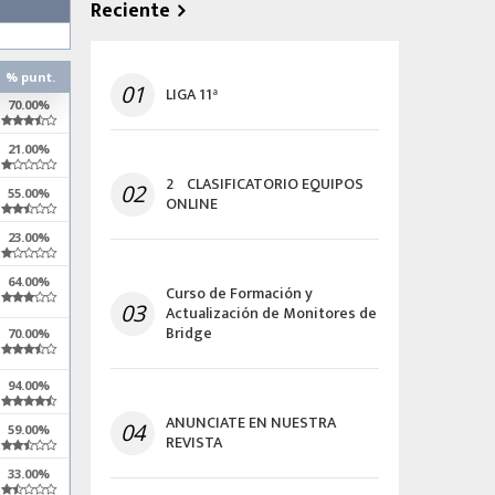
Reciente
% punt.
01
LIGA 11ª
70.00%
21.00%
2º CLASIFICATORIO EQUIPOS
02
55.00%
ONLINE
23.00%
64.00%
Curso de Formación y
03
Actualización de Monitores de
Bridge
70.00%
94.00%
ANUNCIATE EN NUESTRA
04
59.00%
REVISTA
33.00%