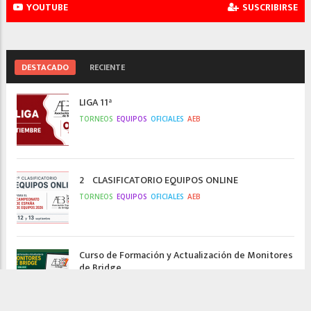
YOUTUBE
SUSCRIBIRSE
DESTACADO
RECIENTE
LIGA 11ª
TORNEOS
EQUIPOS
OFICIALES
AEB
2º CLASIFICATORIO EQUIPOS ONLINE
TORNEOS
EQUIPOS
OFICIALES
AEB
Curso de Formación y Actualización de Monitores
de Bridge
AEB
N/A