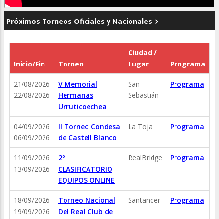
Próximos Torneos Oficiales y Nacionales
Ciudad /
Inicio/Fin
Torneo
Lugar
Programa
21/08/2026
V Memorial
San
Programa
22/08/2026
Hermanas
Sebastián
Urruticoechea
04/09/2026
II Torneo Condesa
La Toja
Programa
06/09/2026
de Castell Blanco
11/09/2026
2º
RealBridge
Programa
13/09/2026
CLASIFICATORIO
EQUIPOS ONLINE
18/09/2026
Torneo Nacional
Santander
Programa
19/09/2026
Del Real Club de