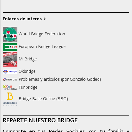
Enlaces de interés
World Bridge Federation
European Bridge League
Mi Bridge
Okbridge
Problemas y artículos (por Gonzalo Goded)
Funbridge
Bridge Base Online (BBO)
REPARTE NUESTRO BRIDGE
Comparte en tus Redes Sociales, con tu familia y