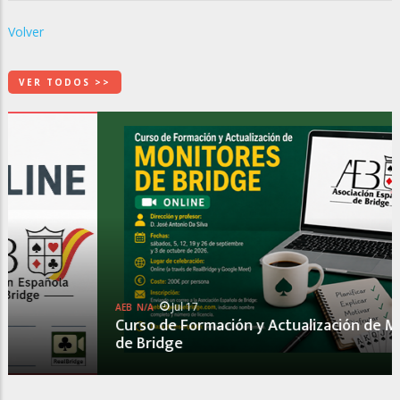
Volver
VER TODOS >>
Jul 17
AEB
N/A
Curso de Formación y Actualización de Monitores
de Bridge