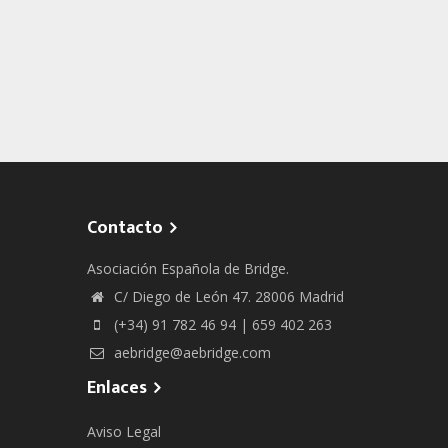
Contacto
Asociación Española de Bridge.
C/ Diego de León 47. 28006 Madrid
(+34) 91 782 46 94 | 659 402 263
aebridge@aebridge.com
Enlaces
Aviso Legal