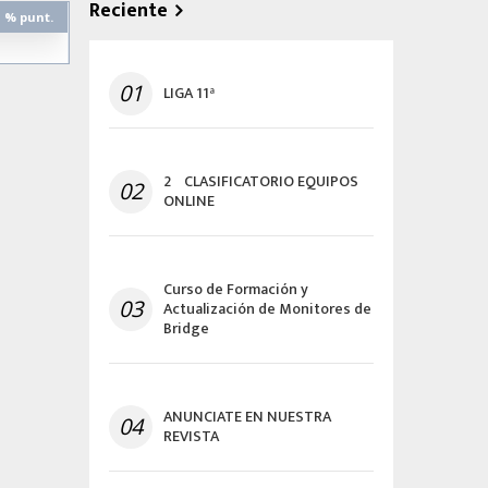
Reciente
% punt.
01
LIGA 11ª
2º CLASIFICATORIO EQUIPOS
02
ONLINE
Curso de Formación y
03
Actualización de Monitores de
Bridge
ANUNCIATE EN NUESTRA
04
REVISTA