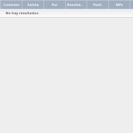
Contrato
Salida
Por
Resultado
Punt.
MPs
No hay resultados.