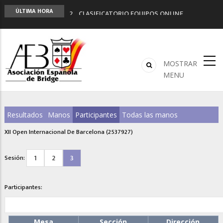
LIGA 11ª
ÚLTIMA HORA
2º CLASIFICATORIO EQUIPOS ONLINE
Curso de Formación y Actualización de
Monitores de Bridge
ANUNCIATE EN NUESTRA REVISTA
NUEVA PROGRAMACIÓN TORNEOS FUNBRIDGE
MOSTRAR
MENU
Resultados
Manos
Participantes
Todas las manos
XII Open Internacional De Barcelona (2537927)
1
2
3
Sesión:
Participantes:
Mesa
Sección
Dirección