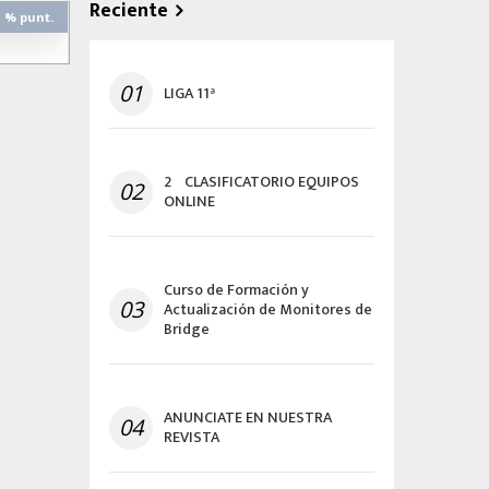
Reciente
% punt.
01
LIGA 11ª
2º CLASIFICATORIO EQUIPOS
02
ONLINE
Curso de Formación y
03
Actualización de Monitores de
Bridge
ANUNCIATE EN NUESTRA
04
REVISTA