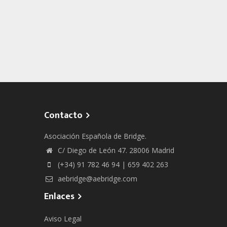
Contacto
Asociación Española de Bridge.
C/ Diego de León 47. 28006 Madrid
(+34) 91 782 46 94 | 659 402 263
aebridge@aebridge.com
Enlaces
Aviso Legal