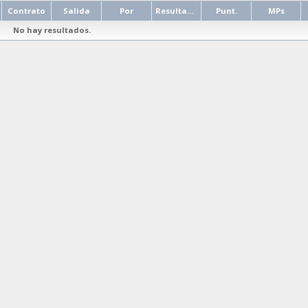
Contrato
Salida
Por
Resultado
Punt.
MPs
No hay resultados.