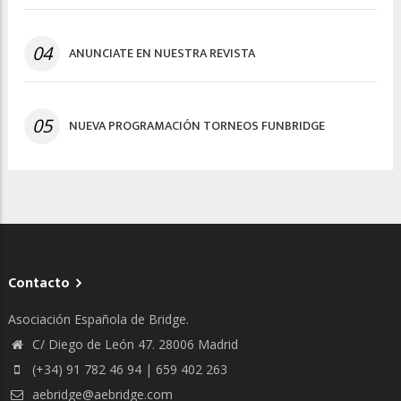
04
ANUNCIATE EN NUESTRA REVISTA
05
NUEVA PROGRAMACIÓN TORNEOS FUNBRIDGE
Contacto
Asociación Española de Bridge.
C/ Diego de León 47. 28006 Madrid
(+34) 91 782 46 94 | 659 402 263
aebridge@aebridge.com