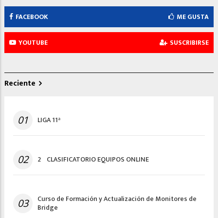
FACEBOOK
ME GUSTA
YOUTUBE
SUSCRIBIRSE
Reciente
01
LIGA 11ª
02
2º CLASIFICATORIO EQUIPOS ONLINE
Curso de Formación y Actualización de Monitores de
03
Bridge