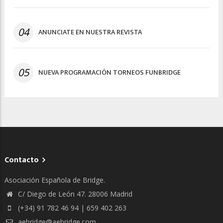
04
ANUNCIATE EN NUESTRA REVISTA
05
NUEVA PROGRAMACIÓN TORNEOS FUNBRIDGE
Contacto
Asociación Española de Bridge.
C/ Diego de León 47. 28006 Madrid
(+34) 91 782 46 94 | 659 402 263
aebridge@aebridge.com