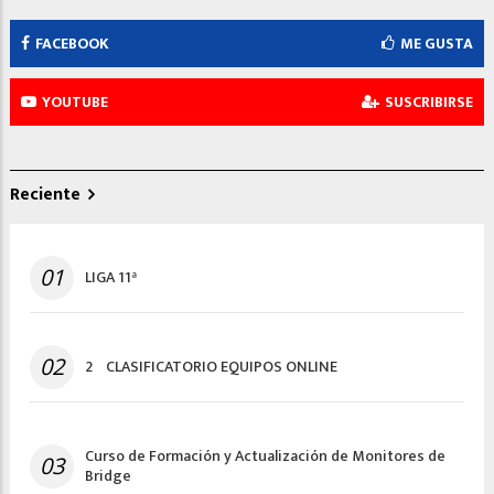
FACEBOOK
ME GUSTA
YOUTUBE
SUSCRIBIRSE
Reciente
01
LIGA 11ª
02
2º CLASIFICATORIO EQUIPOS ONLINE
Curso de Formación y Actualización de Monitores de
03
Bridge