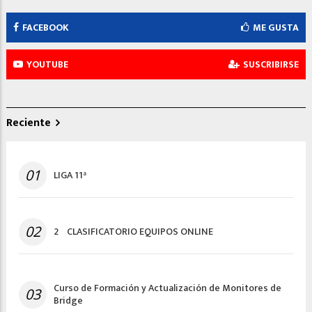
FACEBOOK
ME GUSTA
YOUTUBE
SUSCRIBIRSE
Reciente
01
LIGA 11ª
02
2º CLASIFICATORIO EQUIPOS ONLINE
Curso de Formación y Actualización de Monitores de
03
Bridge