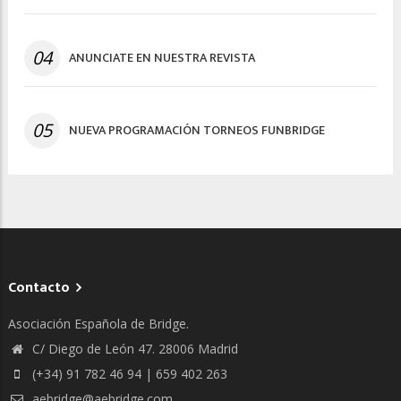
04
ANUNCIATE EN NUESTRA REVISTA
05
NUEVA PROGRAMACIÓN TORNEOS FUNBRIDGE
Contacto
Asociación Española de Bridge.
C/ Diego de León 47. 28006 Madrid
(+34) 91 782 46 94 | 659 402 263
aebridge@aebridge.com