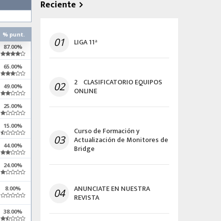
Reciente
% punt.
01
LIGA 11ª
87.00%
65.00%
2º CLASIFICATORIO EQUIPOS
02
49.00%
ONLINE
25.00%
15.00%
Curso de Formación y
03
Actualización de Monitores de
44.00%
Bridge
24.00%
ANUNCIATE EN NUESTRA
8.00%
04
REVISTA
38.00%