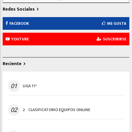
Redes Sociales
FACEBOOK
ME GUSTA
YOUTUBE
SUSCRIBIRSE
Reciente
01
LIGA 11ª
02
2º CLASIFICATORIO EQUIPOS ONLINE