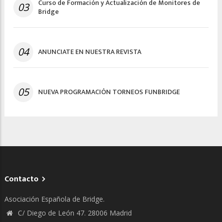
Curso de Formación y Actualización de Monitores de
03
Bridge
04
ANUNCIATE EN NUESTRA REVISTA
05
NUEVA PROGRAMACIÓN TORNEOS FUNBRIDGE
Contacto
Asociación Española de Bridge.
C/ Diego de León 47. 28006 Madrid