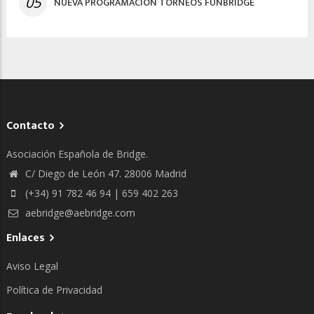
05
NUEVA PROGRAMACIÓN TORNEOS FUNBRIDGE
Contacto
Asociación Española de Bridge.
C/ Diego de León 47. 28006 Madrid
(+34) 91 782 46 94 | 659 402 263
aebridge@aebridge.com
Enlaces
Aviso Legal
Política de Privacidad