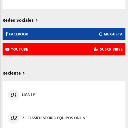
Redes Sociales
FACEBOOK
ME GUSTA
YOUTUBE
SUSCRIBIRSE
Reciente
01
LIGA 11ª
02
2º CLASIFICATORIO EQUIPOS ONLINE