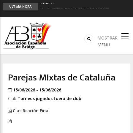
LIGA 11ª
ÚLTIMA HORA
2º CLASIFICATORIO EQUIPOS ONLINE
Curso de Formación y Actualización de
Monitores de Bridge
ANUNCIATE EN NUESTRA REVISTA
NUEVA PROGRAMACIÓN TORNEOS FUNBRIDGE
MOSTRAR
MENU
Parejas MIxtas de Cataluña
15/06/2026 - 15/06/2026
Club
Torneos jugados fuera de club
Clasificación Final