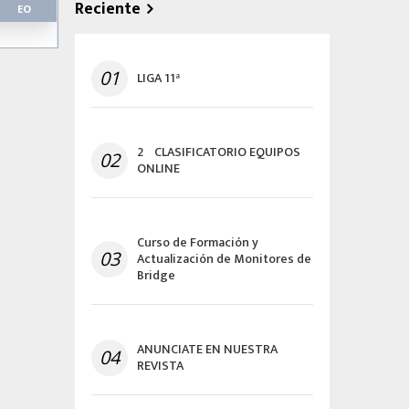
Reciente
EO
01
LIGA 11ª
2º CLASIFICATORIO EQUIPOS
02
ONLINE
Curso de Formación y
03
Actualización de Monitores de
Bridge
ANUNCIATE EN NUESTRA
04
REVISTA