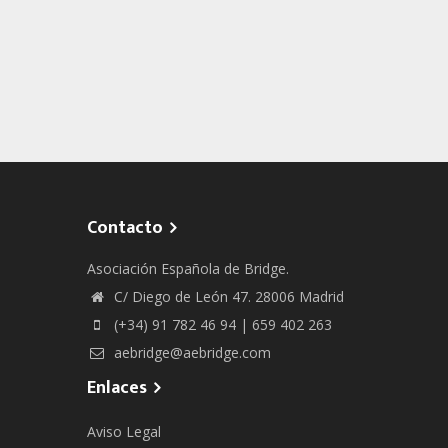
Contacto
Asociación Española de Bridge.
C/ Diego de León 47. 28006 Madrid
(+34) 91 782 46 94 | 659 402 263
aebridge@aebridge.com
Enlaces
Aviso Legal