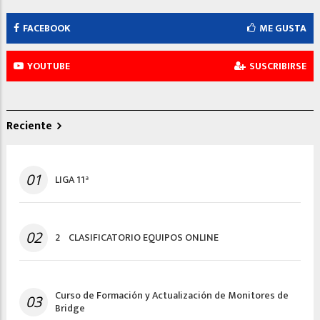
FACEBOOK
ME GUSTA
YOUTUBE
SUSCRIBIRSE
Reciente
01
LIGA 11ª
02
2º CLASIFICATORIO EQUIPOS ONLINE
Curso de Formación y Actualización de Monitores de
03
Bridge