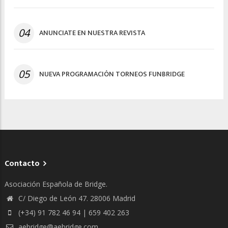
04
ANUNCIATE EN NUESTRA REVISTA
05
NUEVA PROGRAMACIÓN TORNEOS FUNBRIDGE
Contacto
Asociación Española de Bridge.
C/ Diego de León 47. 28006 Madrid
(+34) 91 782 46 94 | 659 402 263
aebridge@aebridge.com