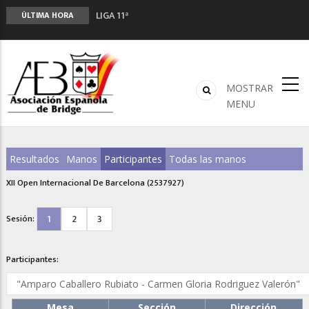
LIGA 11ª
ÚLTIMA HORA
2º CLASIFICATORIO EQUIPOS ONLINE
Curso de Formación y Actualización de
Monitores de Bridge
ANUNCIATE EN NUESTRA REVISTA
MOSTRAR
NUEVA PROGRAMACIÓN TORNEOS FUNBRIDGE
MENU
Resultados
Manos
Participantes
Todas las manos
XII Open Internacional De Barcelona (2537927)
1
2
3
Sesión:
Participantes:
Mesa
Sección
Dirección