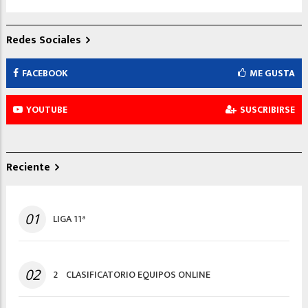
Redes Sociales
FACEBOOK
ME GUSTA
YOUTUBE
SUSCRIBIRSE
Reciente
01
LIGA 11ª
02
2º CLASIFICATORIO EQUIPOS ONLINE