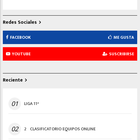
Redes Sociales
FACEBOOK
ME GUSTA
YOUTUBE
SUSCRIBIRSE
Reciente
01
LIGA 11ª
02
2º CLASIFICATORIO EQUIPOS ONLINE