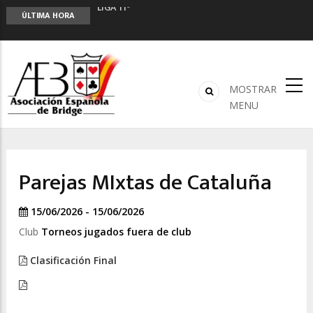
LIGA 11ª
ÚLTIMA HORA
2º CLASIFICATORIO EQUIPOS ONLINE
Curso de Formación y Actualización de
Monitores de Bridge
ANUNCIATE EN NUESTRA REVISTA
NUEVA PROGRAMACIÓN TORNEOS FUNBRIDGE
MOSTRAR
MENU
Parejas MIxtas de Cataluña
15/06/2026 - 15/06/2026
Club
Torneos jugados fuera de club
Clasificación Final