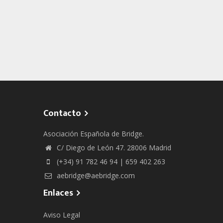
Contacto
Asociación Española de Bridge.
C/ Diego de León 47. 28006 Madrid
(+34) 91 782 46 94 | 659 402 263
aebridge@aebridge.com
Enlaces
Aviso Legal