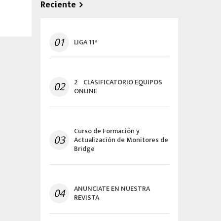
Reciente
01
LIGA 11ª
2º CLASIFICATORIO EQUIPOS
02
ONLINE
Curso de Formación y
03
Actualización de Monitores de
Bridge
ANUNCIATE EN NUESTRA
04
REVISTA