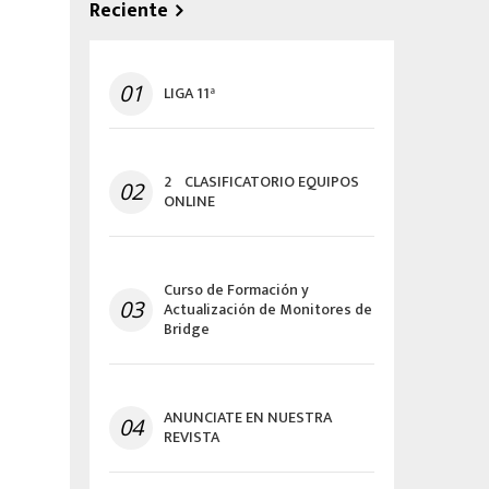
Reciente
01
LIGA 11ª
2º CLASIFICATORIO EQUIPOS
02
ONLINE
Curso de Formación y
03
Actualización de Monitores de
Bridge
ANUNCIATE EN NUESTRA
04
REVISTA