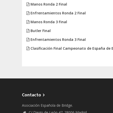
Manos Ronda 2 Final
Enfrentamientos Ronda 2 Final
Manos Ronda 3 Final
Butler Final
Enfrentamientos Ronda 3 Final
Clasificación Final Campeonato de España de 
Contacto
Asociación Española de Bridge.
C/ Diego de León 47. 28006 Madrid