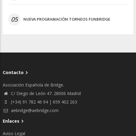
05
NUEVA PROGRAMACIÓN TORNEOS FUNBRIDGE
Contacto
Asociación Española de Bridge.
C/ Diego de León 47. 28006 Madrid
(+34) 91 782 46 94 | 659 402 263
aebridge@aebridge.com
Enlaces
Aviso Legal