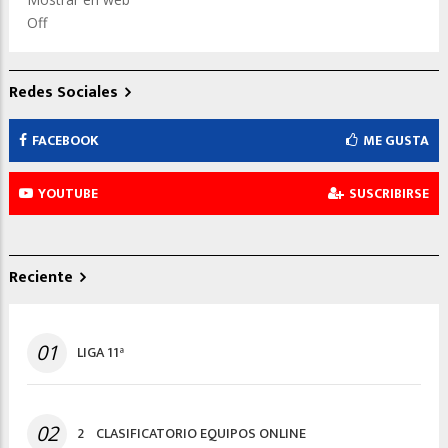
Off
Redes Sociales
FACEBOOK
ME GUSTA
YOUTUBE
SUSCRIBIRSE
Reciente
01
LIGA 11ª
02
2º CLASIFICATORIO EQUIPOS ONLINE