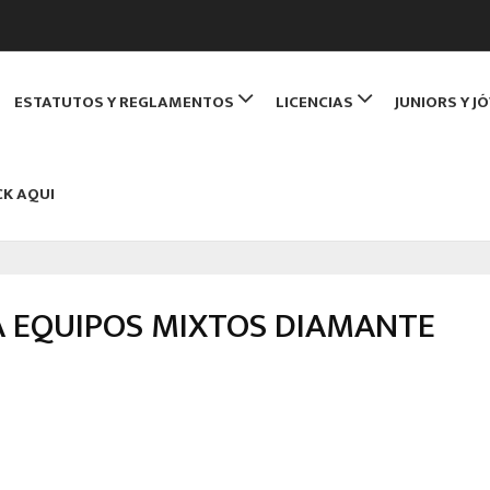
de Monitores de Bridge
ESTATUTOS Y REGLAMENTOS
LICENCIAS
JUNIORS Y J
NBRIDGE
CK AQUI
 EQUIPOS MIXTOS DIAMANTE