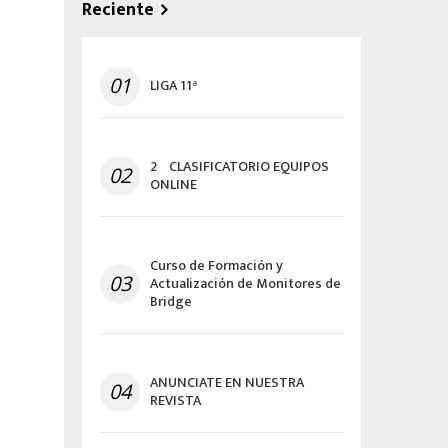
Reciente
01
LIGA 11ª
2º CLASIFICATORIO EQUIPOS
02
ONLINE
Curso de Formación y
03
Actualización de Monitores de
Bridge
ANUNCIATE EN NUESTRA
04
REVISTA