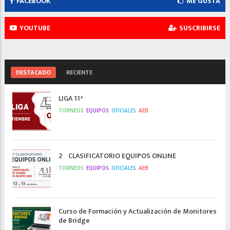
FACEBOOK
ME GUSTA
YOUTUBE
SUSCRIBIRSE
DESTACADO
RECIENTE
LIGA 11ª
TORNEOS
EQUIPOS
OFICIALES
AEB
2º CLASIFICATORIO EQUIPOS ONLINE
TORNEOS
EQUIPOS
OFICIALES
AEB
Curso de Formación y Actualización de Monitores
de Bridge