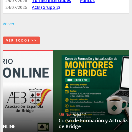
24/07/2026
Torneo Interclubes
Puntos
24/07/2026
ACB (Grupo 2)
Volver
VER TODOS >>
Jul 17
AEB
N/A
Curso de Formación y Actualización de Monitores
de Bridge