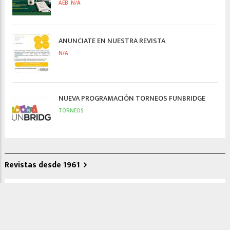
AEB
N/A
ANUNCIATE EN NUESTRA REVISTA
N/A
NUEVA PROGRAMACIÓN TORNEOS FUNBRIDGE
TORNEOS
Revistas desde 1961
173 (ENERO 2026)